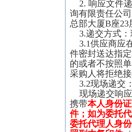
2.
响应文件
询有限责任公司
总部大厦B座23
3.
递交方式：
3.1
供应商应
件密封送达指定
的或者不按照单
采购人
将拒绝接
3.2
现场递交
现场递交响
携带
本人身份证
件；如为委托代
委托代理人身份