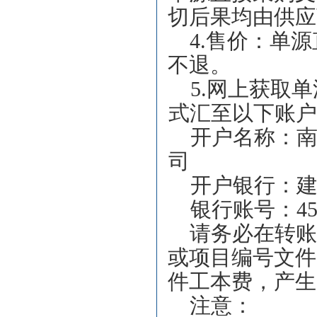
切后果均由供应
4.
售价：
单源
不退。
5.
网上获取
单
式汇至以下账户
开户名称：
司
开户银行：
银行账号：4500 
请务必在转账
或项目编号文件
件工本费，产生
注意：