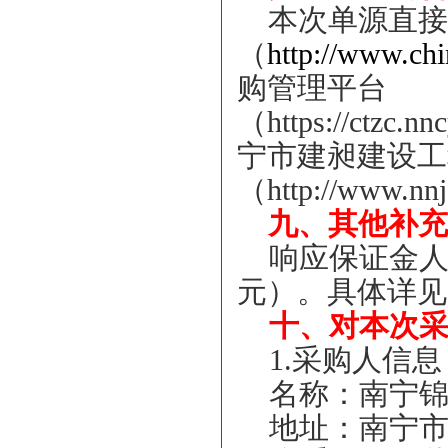
本次
单源直接
（
http://www.chi
购管理平台
（https://ctzc.n
宁市建昶建设工
（http://www.nnj
九、其他补充
响应保证金人民
元）。具体详见
十、对本次
1.
采购人信息
名称：
南宁
地址：南宁市