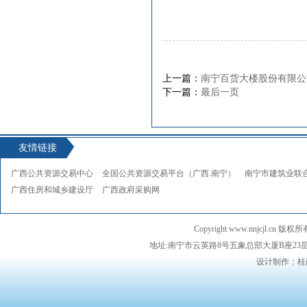
上一篇：
南宁百货大楼股份有限公司
下一篇：
最后一页
友情链接
广西公共资源交易中心
全国公共资源交易平台（广西.南宁）
南宁市建筑业联
广西住房和城乡建设厅
广西政府采购网
Copyright www.nnjcj
地址:南宁市云英路8号五象总部大厦B座23层 邮编：5
设计制作：桂