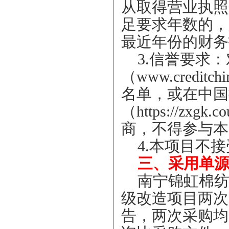
从取得营业执照
足要求年数的，
最近年份的财务
3.
信誉要求：
（www.credi
名单，或在中国
（https://zx
商，不得参与本
4.
本项目不接
三、采用单
南宁锦虹棉
级改造项目两次
告，两次采购均