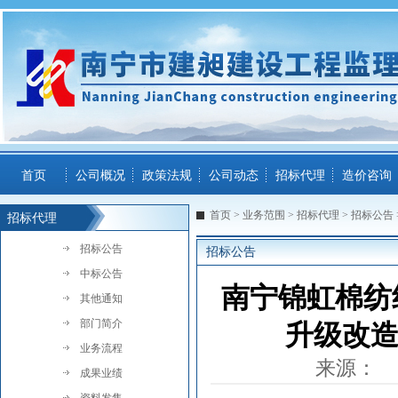
首页
公司概况
政策法规
公司动态
招标代理
造价咨询
首页
>
业务范围
>
招标代理
>
招标公告
招标代理
招标公告
招标公告
中标公告
南宁锦虹棉纺
其他通知
部门简介
升级改造
业务流程
来源：
成果业绩