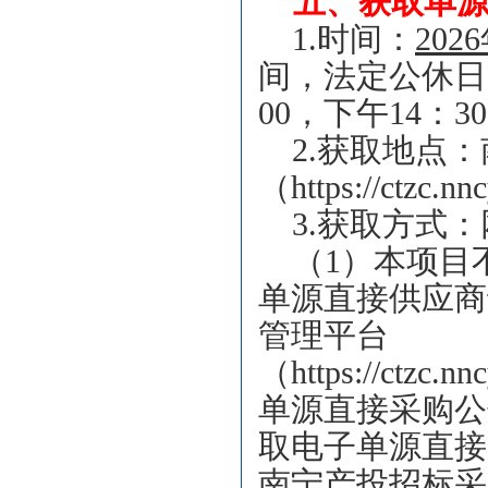
五、获取单
1.
时间：
202
间，法定公休日、
00，下午14：30
2.
获取地点：
（https://ctzc.nn
3.
获取方式：
（1）本项目
单源直接供应商
管理平台
（https://ctzc.n
单源直接采购公
取电子单源直接
南宁产投招标采