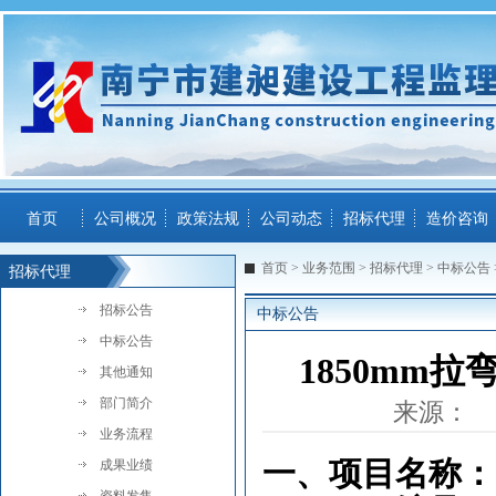
首页
公司概况
政策法规
公司动态
招标代理
造价咨询
首页
>
业务范围
>
招标代理
>
中标公告
招标代理
招标公告
中标公告
中标公告
1850mm
其他通知
部门简介
来源：
业务流程
一、项目名称：
成果业绩